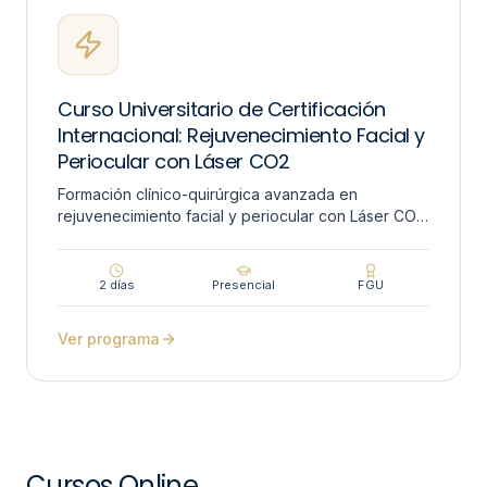
Curso Universitario de Certificación
Internacional: Rejuvenecimiento Facial y
Periocular con Láser CO2
Formación clínico-quirúrgica avanzada en
rejuvenecimiento facial y periocular con Láser CO₂,
integrando protocolos dermatocosméticos y
blefaroplastia asistida.
2 días
Presencial
FGU
Ver programa
Cursos Online