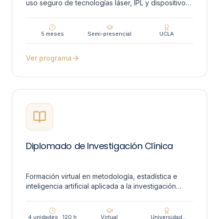
uso seguro de tecnologías láser, IPL y dispositivos
energéticos no invasivos.
5 meses
Semi-presencial
UCLA
Ver programa
Diplomado de Investigación Clínica
Formación virtual en metodología, estadística e
inteligencia artificial aplicada a la investigación
clínica.
4 unidades · 120 h
Virtual
Universidad